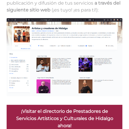
publicación y difusión de tus servicios
a través del
siguiente sitio web
(¡es tuyo! ¡es para tí!):
¡Visitar el directorio de Prestadores de
Servicios Artísticos y Culturales de Hidalgo
ahora!