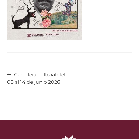
Navegación
Anterior:
Cartelera cultural del
08 al 14 de junio 2026
de
entradas