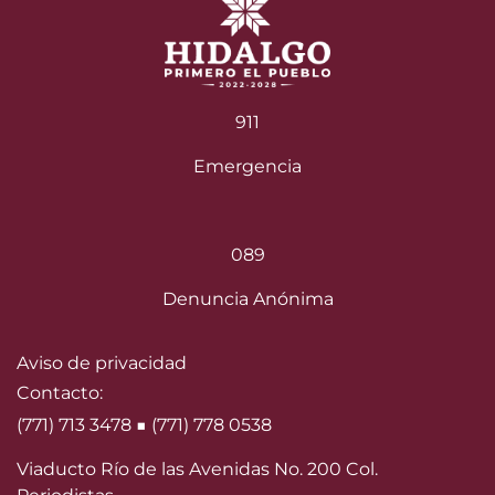
911
Emergencia
089
Denuncia Anónima
Aviso de privacidad
Contacto:
(771) 713 3478 ■ (771) 778 0538
Viaducto Río de las Avenidas No. 200 Col.