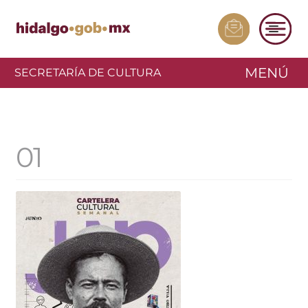
MENÚ
SECRETARÍA DE CULTURA
01