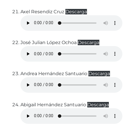
Axel Resendiz Cruz
Descarga
José Julian López Ochoa
Descarga
Andrea Hernández Santuario
Descarga
Abigail Hernández Santuario
Descarga