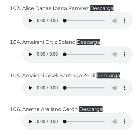
Alice Danae Ibarra Ramírez
Descarga
Amairani Ortiz Solano
Descarga
Amairani Gisell Santiago Zenil
Descarga
Anette Arellano Cerón
Descarga