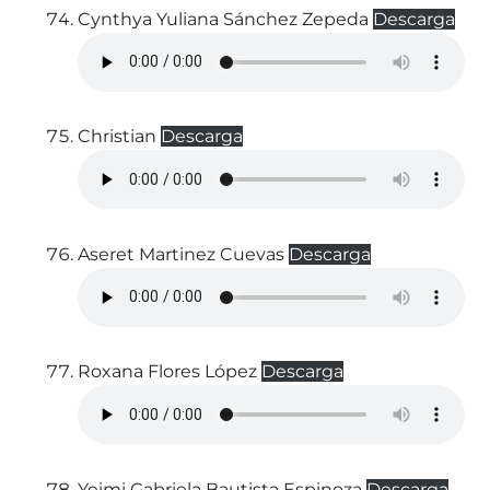
Cynthya Yuliana Sánchez Zepeda
Descarga
Christian
Descarga
Aseret Martinez Cuevas
Descarga
Roxana Flores López
Descarga
Yeimi Gabriela Bautista Espinoza
Descarga