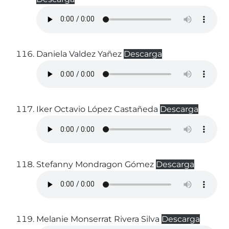
Daniela Valdez Yañez
Descarga
Iker Octavio López Castañeda
Descarga
Stefanny Mondragon Gómez
Descarga
Melanie Monserrat Rivera Silva
Descarga