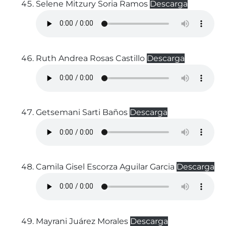
Selene Mitzury Soria Ramos
Descarga
Ruth Andrea Rosas Castillo
Descarga
Getsemani Sarti Baños
Descarga
Camila Gisel Escorza Aguilar Garcia
Descarga
Mayrani Juárez Morales
Descarga