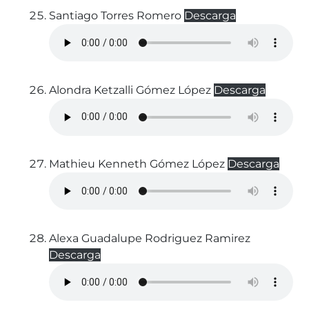
Santiago Torres Romero
Descarga
Alondra Ketzalli Gómez López
Descarga
Mathieu Kenneth Gómez López
Descarga
Alexa Guadalupe Rodriguez Ramirez
Descarga