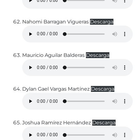
Nahomi Barragan Vigueras
Descarga
Mauricio Aguilar Balderas
Descarga
Dylan Gael Vargas Martínez
Descarga
Joshua Ramírez Hernández
Descarga