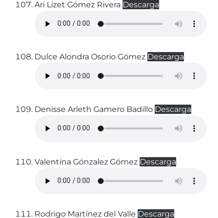
Ari Lizet Gómez Rivera
Descarga
Dulce Alondra Osorio Gómez
Descarga
Denisse Arleth Gamero Badillo
Descarga
Valentina Gónzalez Gómez
Descarga
Rodrigo Martínez del Valle
Descarga