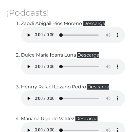
¡Podcasts!
Zabdi Abigail Rios Moreno
Descarga
Dulce Maria Ibarra Luna
Descarga
Henrry Rafael Lozano Pedro
Descarga
Mariana Ugalde Valdez
Descarga