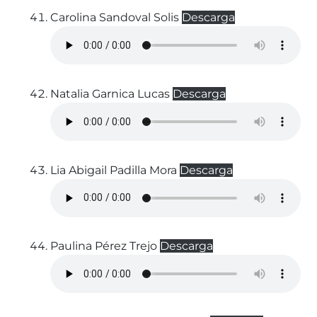
Carolina Sandoval Solis
Descarga
Natalia Garnica Lucas
Descarga
Lia Abigail Padilla Mora
Descarga
Paulina Pérez Trejo
Descarga