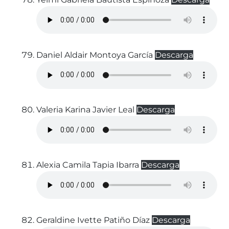
Daniel Aldair Montoya García
Descarga
Valeria Karina Javier Leal
Descarga
Alexia Camila Tapia Ibarra
Descarga
Geraldine Ivette Patiño Díaz
Descarga