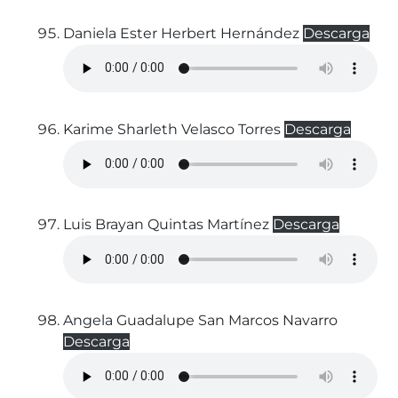
Daniela Ester Herbert Hernández
Descarga
Karime Sharleth Velasco Torres
Descarga
Luis Brayan Quintas Martínez
Descarga
Angela Guadalupe San Marcos Navarro
Descarga