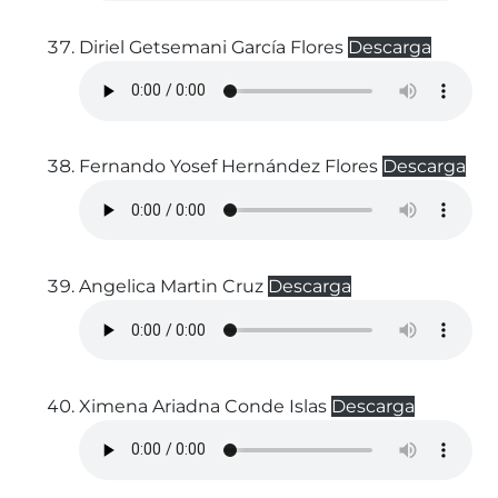
Diriel Getsemani García Flores
Descarga
Fernando Yosef Hernández Flores
Descarga
Angelica Martin Cruz
Descarga
Ximena Ariadna Conde Islas
Descarga