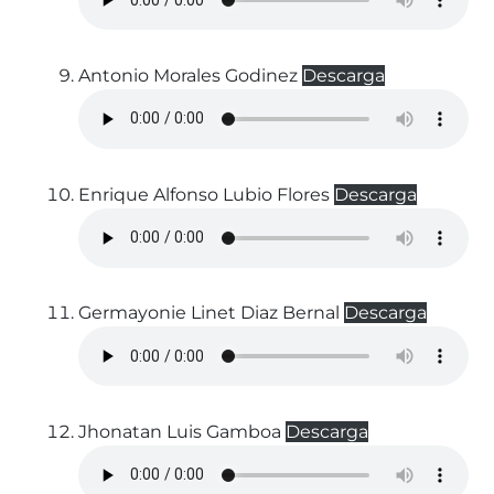
Antonio Morales Godinez
Descarga
Enrique Alfonso Lubio Flores
Descarga
Germayonie Linet Diaz Bernal
Descarga
Jhonatan Luis Gamboa
Descarga