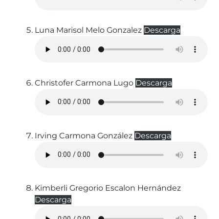
Luna Marisol Melo Gonzalez
Descarga
Christofer Carmona Lugo
Descarga
Irving Carmona González
Descarga
Kimberli Gregorio Escalon Hernández
Descarga