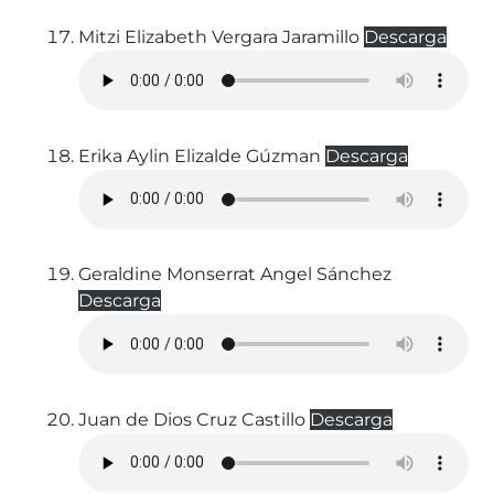
Mitzi Elizabeth Vergara Jaramillo
Descarga
Erika Aylin Elizalde Gúzman
Descarga
Geraldine Monserrat Angel Sánchez
Descarga
Juan de Dios Cruz Castillo
Descarga