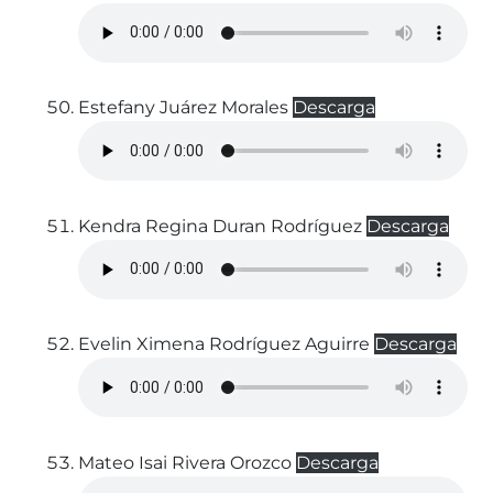
Estefany Juárez Morales
Descarga
Kendra Regina Duran Rodríguez
Descarga
Evelin Ximena Rodríguez Aguirre
Descarga
Mateo Isai Rivera Orozco
Descarga