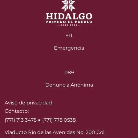
911
Emergencia
089
Denuncia Anónima
Aviso de privacidad
Contacto:
(771) 713 3478 ■ (771) 778 0538
Viaducto Río de las Avenidas No. 200 Col.