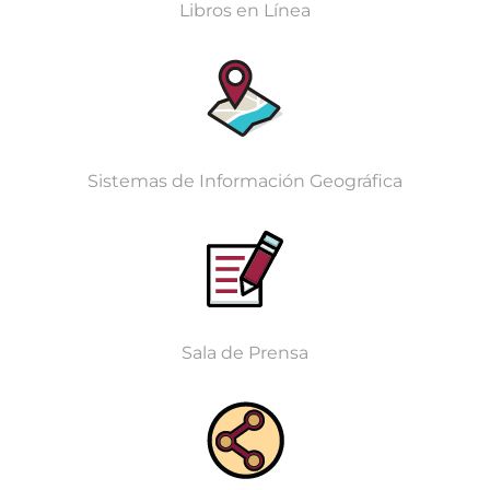
Libros en Línea
Sistemas de Información Geográfica
Sala de Prensa