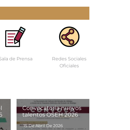
Sala de Prensa
Redes Sociales
Oficiales
l
Convocatoria nuevos
6
talentos OSEH 2026
15 De Abril De 2026