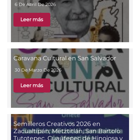
6 De Abril De 2026
Leer más
Caravana Cultural en San Salvador
30 De Marzo De 2026
Leer más
Semilleros Creativos 2026 en
Zacualtipán, Metztitlán, San Bartolo
Tutotepec, Cuautepec de Hinojosa y