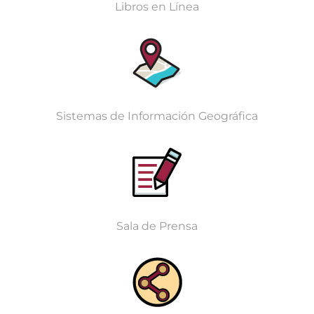
Libros en Línea
Sistemas de Información Geográfica
Sala de Prensa