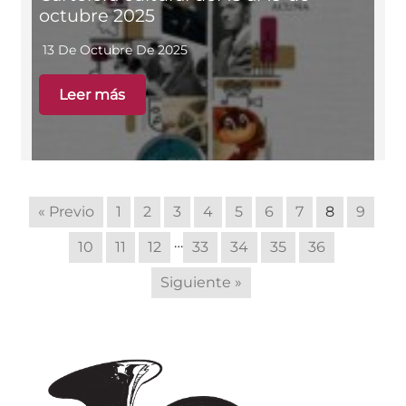
octubre 2025
13 De Octubre De 2025
Leer más
« Previo
1
2
3
4
5
6
7
8
9
…
10
11
12
33
34
35
36
Siguiente »