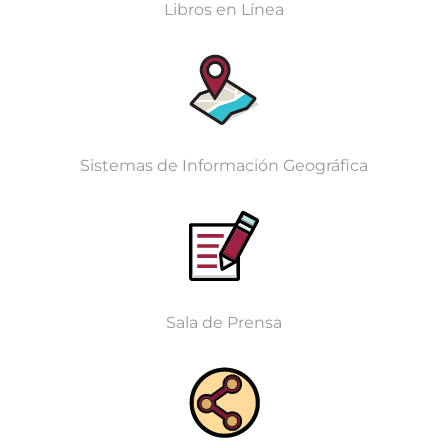
Libros en Línea
Sistemas de Información Geográfica
Sala de Prensa