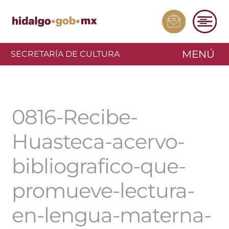
MENÚ
SECRETARÍA DE CULTURA
0816-Recibe-
Huasteca-acervo-
bibliografico-que-
promueve-lectura-
en-lengua-materna-