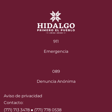
911
Emergencia
089
Denuncia Anónima
Aviso de privacidad
Contacto:
(771) 713 3478 ■ (771) 778 0538