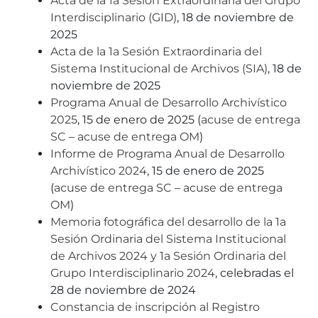
Acta de la 1a Sesión Extraordinaria del Grupo
Interdisciplinario (GID)
, 18 de noviembre de
2025
Acta de la 1a Sesión Extraordinaria del
Sistema Institucional de Archivos (SIA)
, 18 de
noviembre de 2025
Programa Anual de Desarrollo Archivístico
2025
, 15 de enero de 2025 (
acuse de entrega
SC
–
acuse de entrega OM
)
Informe de Programa Anual de Desarrollo
Archivístico 2024
, 15 de enero de 2025
(
acuse de entrega SC
–
acuse de entrega
OM
)
Memoria fotográfica del desarrollo de la 1a
Sesión Ordinaria del Sistema Institucional
de Archivos 2024 y 1a Sesión Ordinaria del
Grupo Interdisciplinario 2024
, celebradas el
28 de noviembre de 2024
Constancia de inscripción al Registro