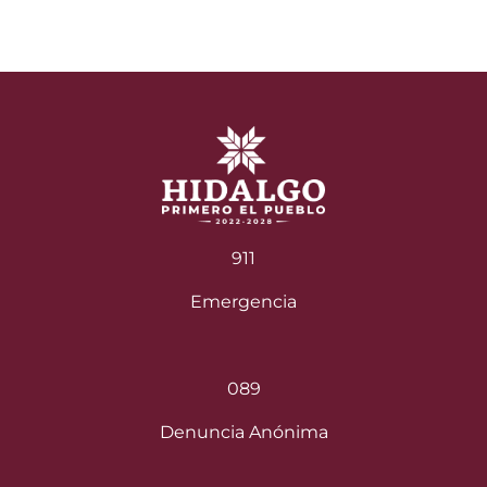
entradas
911
Emergencia
089
Denuncia Anónima