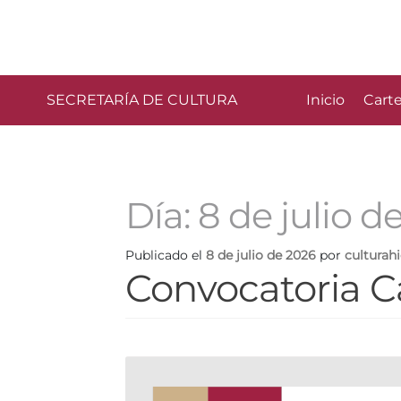
SECRETARÍA DE CULTURA
Inicio
Carte
Día:
8 de julio d
Publicado el
8 de julio de 2026
por
culturah
Convocatoria C