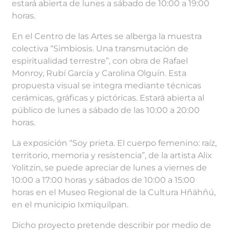
estará abierta de lunes a sábado de 10:00 a 19:00
horas.
En el Centro de las Artes se alberga la muestra
colectiva “Simbiosis. Una transmutación de
espiritualidad terrestre”, con obra de Rafael
Monroy, Rubí García y Carolina Olguín. Esta
propuesta visual se integra mediante técnicas
cerámicas, gráficas y pictóricas. Estará abierta al
público de lunes a sábado de las 10:00 a 20:00
horas.
La exposición “Soy prieta. El cuerpo femenino: raíz,
territorio, memoria y resistencia”, de la artista Alix
Yolitzin, se puede apreciar de lunes a viernes de
10:00 a 17:00 horas y sábados de 10:00 a 15:00
horas en el Museo Regional de la Cultura Hñähñú,
en el municipio Ixmiquilpan.
Dicho proyecto pretende describir por medio de