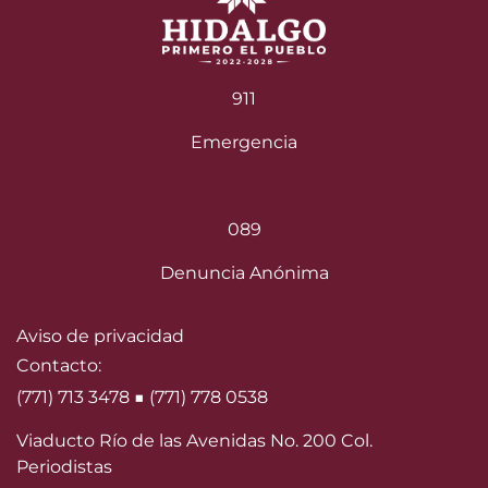
911
Emergencia
089
Denuncia Anónima
Aviso de privacidad
Contacto:
(771) 713 3478 ■ (771) 778 0538
Viaducto Río de las Avenidas No. 200 Col.
Periodistas