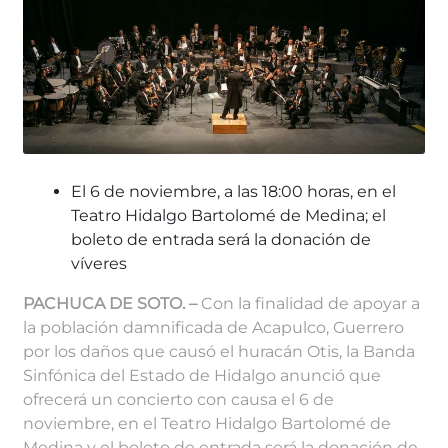
El 6 de noviembre, a las 18:00 horas, en el
Teatro Hidalgo Bartolomé de Medina; el
boleto de entrada será la donación de
víveres
PACHUCA DE SOTO. –
Con la finalidad de apoyar a
la población damnificada de Acapulco, Guerrero
por los daños que causó el huracán Otis, la Banda
Sinfónica del Estado de Hidalgo anunció que
ofrecerá un concierto con causa el 6 de
noviembre, en el Teatro Hidalgo Bartolomé de
Medina y el boleto de entrada será la donación de