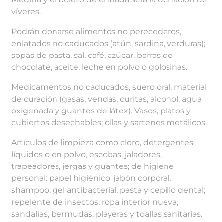
víveres.
Podrán donarse alimentos no perecederos,
enlatados no caducados (atún, sardina, verduras);
sopas de pasta, sal, café, azúcar, barras de
chocolate, aceite, leche en polvo o golosinas.
Medicamentos no caducados, suero oral, material
de curación (gasas, vendas, curitas, alcohol, agua
oxigenada y guantes de látex). Vasos, platos y
cubiertos desechables; ollas y sartenes metálicos.
Artículos de limpieza como cloro, detergentes
líquidos o en polvo, escobas, jaladores,
trapeadores, jergas y guantes; de higiene
personal: papel higiénico, jabón corporal,
shampoo, gel antibacterial, pasta y cepillo dental;
repelente de insectos, ropa interior nueva,
sandalias, bermudas, playeras y toallas sanitarias.