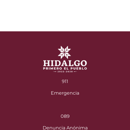
entradas
911
Emergencia
089
Denuncia Anónima