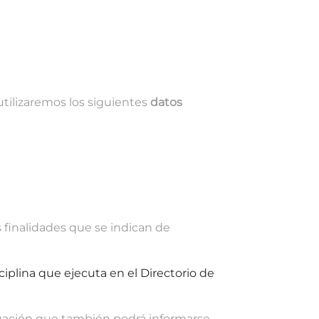
tilizaremos los siguientes
datos
s finalidades que se indican de
sciplina que ejecuta en el Directorio de
situación que también podrá informarse