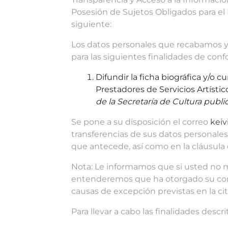
Posesión de Sujetos Obligados para el E
siguiente:
Los datos personales que recabamos y ut
para las siguientes finalidades de con
Difundir la ficha biográfica y/o c
Prestadores de Servicios Artístic
de la Secretaría de Cultura publi
Se pone a su disposición el correo
keiv
transferencias de sus datos personale
que antecede, así como en la cláusula d
Nota: Le informamos que si usted no ma
entenderemos que ha otorgado su consent
causas de excepción previstas en la ci
Para llevar a cabo las finalidades descr