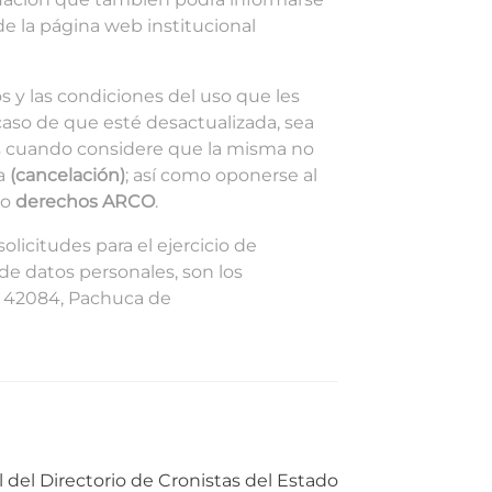
de la página web institucional
 y las condiciones del uso que les
 caso de que esté desactualizada, sea
os cuando considere que la misma no
va
(cancelación)
; así como oponerse al
mo
derechos ARCO
.
solicitudes para el ejercicio de
 de datos personales, son los
P. 42084, Pachuca de
l del Directorio de Cronistas del Estado