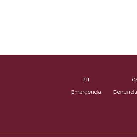
911
0
Emergencia
Denuncia