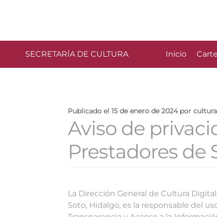
SECRETARÍA DE CULTURA
Inicio
Carte
Publicado el
15 de enero de 2024
por
cultur
Aviso de privaci
Prestadores de S
La Dirección General de Cultura Digital
Soto, Hidalgo, es la responsable del u
Transparencia y Acceso a la Informació