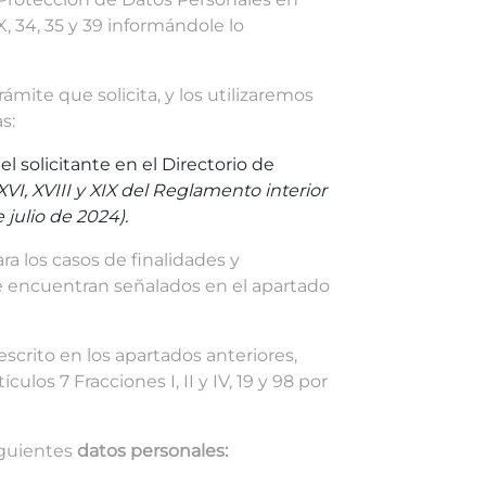
X, 34, 35 y 39 informándole lo
ámite que solicita, y los utilizaremos
s:
el solicitante en el Directorio de
I, XV, XVI, XVIII y XIX del Reglamento interior
 julio de 2024).
ra los casos de finalidades y
e encuentran señalados en el apartado
scrito en los apartados anteriores,
os 7 Fracciones I, II y IV, 19 y 98 por
siguientes
datos personales: