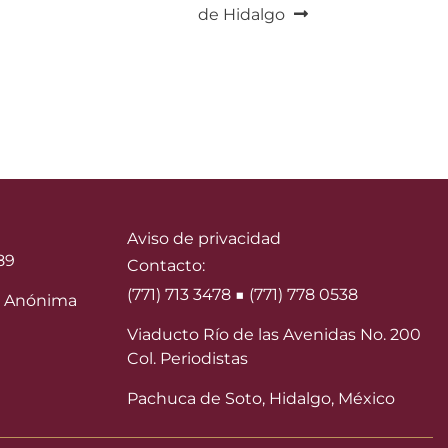
de Hidalgo
Aviso de privacidad
89
Contacto:
(771) 713 3478 ■ (771) 778 0538
 Anónima
Viaducto Río de las Avenidas No. 200
Col. Periodistas
Pachuca de Soto, Hidalgo, México