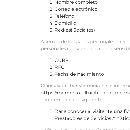
Nombre completo
Correo electrónico
Teléfono
Domicilio
Red(es) Social(es)
Además de los datos personales mencio
personales
considerados como
sensib
CURP
RFC
Fecha de nacimiento
Cláusula de Transferencia:
Se le infor
https://memoria.culturahidalgo.gob.mx/
conformidad a lo siguiente:
Dar a conocer al visitante una fic
Prestadores de Servicios Artístico
La última actualización y/o modificaci