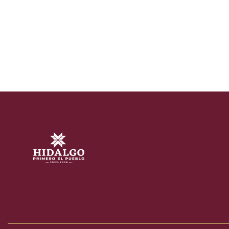
de
entradas