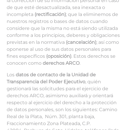
la corrección de su información personal en caso
de que esté desactualizada, sea inexacta o
incompleta
(rectificación)
; que la eliminemos de
nuestros registros o bases de datos cuando
considere que la misma no está siendo utilizada
conforme a los principios, deberes y obligaciones
previstas en la normativa
(cancelación)
; así como
oponerse al uso de sus datos personales para
fines específicos
(oposición)
. Estos derechos se
conocen como
derechos ARCO
.
Los
datos de contacto de la Unidad de
Transparencia del Poder Ejecutivo
, quién
gestionará las solicitudes para el ejercicio de
derechos ARCO, asimismo auxiliará y orientará
respecto al ejercicio del derecho a la protección
de datos personales, son los siguientes: Camino
Real de la Plata, Núm. 301, planta baja,
Fraccionamiento Zona Plateada, C.P.