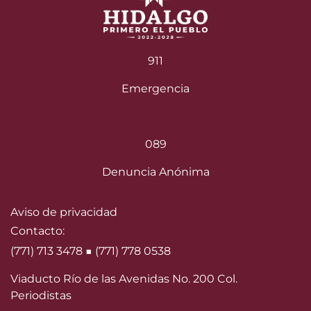
911
Emergencia
089
Denuncia Anónima
Aviso de privacidad
Contacto:
(771) 713 3478 ■ (771) 778 0538
Viaducto Río de las Avenidas No. 200 Col.
Periodistas