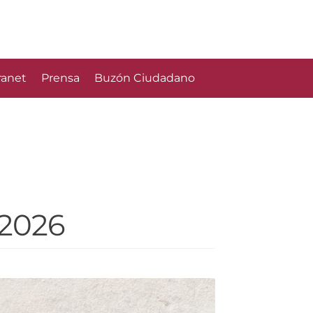
ranet
Prensa
Buzón Ciudadano
 2026