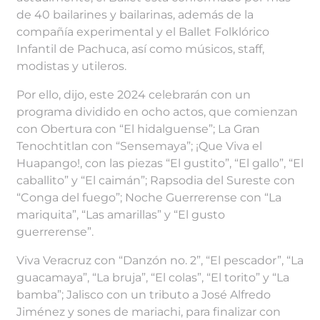
de 40 bailarines y bailarinas, además de la
compañía experimental y el Ballet Folklórico
Infantil de Pachuca, así como músicos, staff,
modistas y utileros.
Por ello, dijo, este 2024 celebrarán con un
programa dividido en ocho actos, que comienzan
con Obertura con “El hidalguense”; La Gran
Tenochtitlan con “Sensemaya”; ¡Que Viva el
Huapango!, con las piezas “El gustito”, “El gallo”, “El
caballito” y “El caimán”; Rapsodia del Sureste con
“Conga del fuego”; Noche Guerrerense con “La
mariquita”, “Las amarillas” y “El gusto
guerrerense”.
Viva Veracruz con “Danzón no. 2”, “El pescador”, “La
guacamaya”, “La bruja”, “El colas”, “El torito” y “La
bamba”; Jalisco con un tributo a José Alfredo
Jiménez y sones de mariachi, para finalizar con