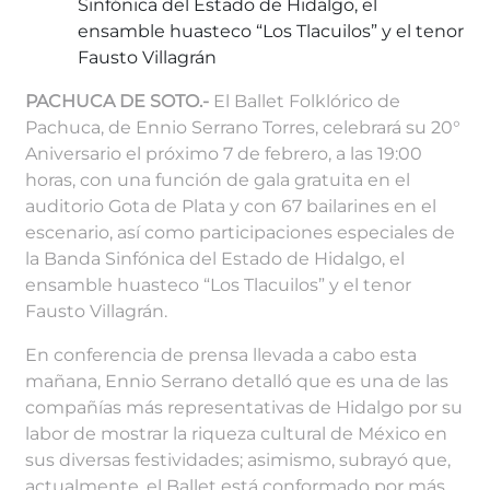
Sinfónica del Estado de Hidalgo, el
ensamble huasteco “Los Tlacuilos” y el tenor
Fausto Villagrán
PACHUCA DE SOTO.-
El Ballet Folklórico de
Pachuca, de Ennio Serrano Torres, celebrará su 20°
Aniversario el próximo 7 de febrero, a las 19:00
horas, con una función de gala gratuita en el
auditorio Gota de Plata y con 67 bailarines en el
escenario, así como participaciones especiales de
la Banda Sinfónica del Estado de Hidalgo, el
ensamble huasteco “Los Tlacuilos” y el tenor
Fausto Villagrán.
En conferencia de prensa llevada a cabo esta
mañana, Ennio Serrano detalló que es una de las
compañías más representativas de Hidalgo por su
labor de mostrar la riqueza cultural de México en
sus diversas festividades; asimismo, subrayó que,
actualmente, el Ballet está conformado por más