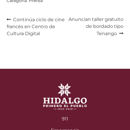
Categoría:
Prensa
Navegación
Anterior:
Siguiente:
Anuncian taller gratuito
Continúa ciclo de cine
de bordado tipo
francés en Centro de
de
Cultura Digital
Tenango
entradas
911