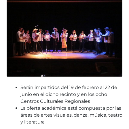
Serán impartidos del 19 de febrero al 22 de
junio en el dicho recinto y en los ocho
Centros Culturales Regionales
La oferta académica está compuesta por las
áreas de
artes visuales, danza, música, teatro
y literatura