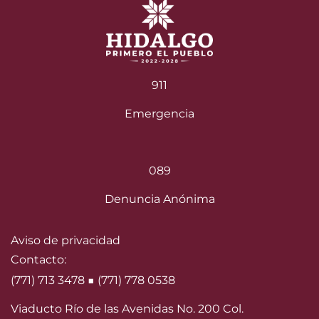
911
Emergencia
089
Denuncia Anónima
Aviso de privacidad
Contacto:
(771) 713 3478 ■ (771) 778 0538
Viaducto Río de las Avenidas No. 200 Col.