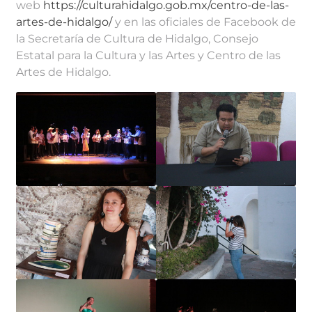
web
https://culturahidalgo.gob.mx/centro-de-las-
artes-de-hidalgo/
y en las oficiales de Facebook de
la Secretaría de Cultura de Hidalgo, Consejo
Estatal para la Cultura y las Artes y Centro de las
Artes de Hidalgo.