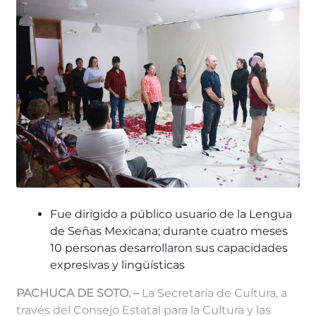
Fue dirigido a público usuario de la Lengua
de Señas Mexicana; durante cuatro meses
10 personas desarrollaron sus capacidades
expresivas y lingüísticas
PACHUCA DE SOTO. –
La Secretaría de Cultura, a
través del Consejo Estatal para la Cultura y las