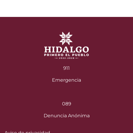
911
Emergencia
089
Denuncia Anónima
Aviso de privacidad