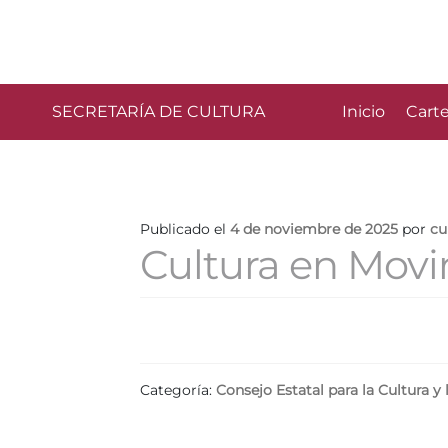
SECRETARÍA DE CULTURA
Inicio
Carte
Publicado el
4 de noviembre de 2025
por
cu
Cultura en Mov
Categoría:
Consejo Estatal para la Cultura y