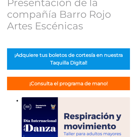
Presentación de la
compañía Barro Rojo
Artes Escénicas
¡Adquiere tus boletos de cortesía en nuestra
Taquilla Digital!
¡Consulta el programa de mano!