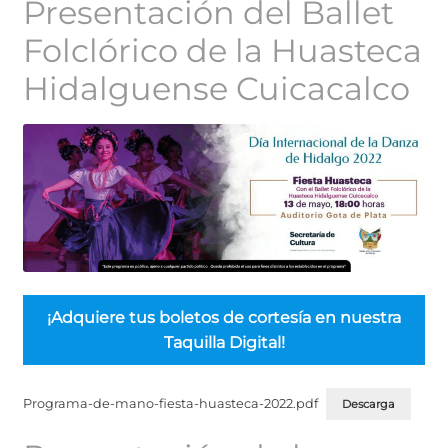
Presentación del Ballet
Folclórico de la Huasteca
Hidalguense Cuicacalco
¡Adquiere tus boletos de cortesía en nuestra
Taquilla Digital!
Programa-de-mano-fiesta-huasteca-2022.pdf
Descarga