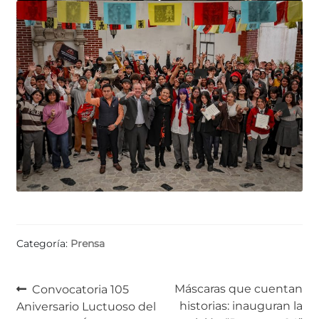
Categoría:
Prensa
Navegación
Anterior:
Siguiente:
Máscaras que cuentan
Convocatoria 105
historias: inauguran la
Aniversario Luctuoso del