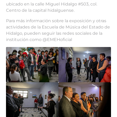
ubicado en la calle Miguel Hidalgo #503, col.
Centro de la capital hidalguense.
Para más información sobre la exposición y otras
actividades de la Escuela de Música del Estado de
Hidalgo, pueden seguir las redes sociales de la
institución como @EMEHoficial