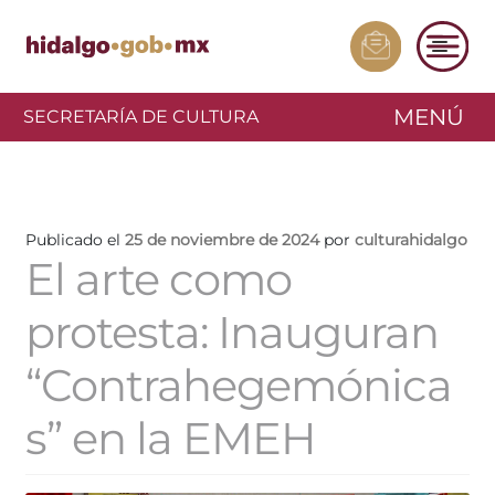
MENÚ
SECRETARÍA DE CULTURA
Publicado el
25 de noviembre de 2024
por
culturahidalgo
El arte como
protesta: Inauguran
“Contrahegemónica
s” en la EMEH