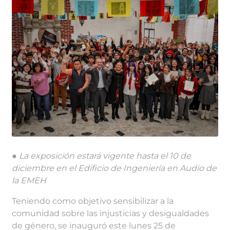
●
La exposición estará vigente hasta el 10 de
diciembre en el Edificio de Ingeniería en Audio de
la EMEH
Teniendo como objetivo sensibilizar a la
comunidad sobre las injusticias y desigualdades
de género, se inauguró este lunes 25 de