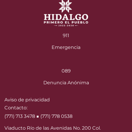
911
Emergencia
089
Denuncia Anónima
Aviso de privacidad
Contacto:
(771) 713 3478 ■ (771) 778 0538
Viaducto Río de las Avenidas No. 200 Col.