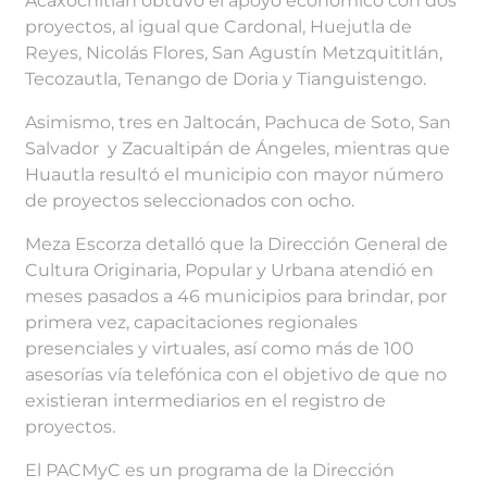
Acaxochitlán obtuvo el apoyo económico con dos
proyectos, al igual que Cardonal, Huejutla de
Reyes, Nicolás Flores, San Agustín Metzquititlán,
Tecozautla, Tenango de Doria y Tianguistengo.
Asimismo, tres en Jaltocán, Pachuca de Soto, San
Salvador y Zacualtipán de Ángeles, mientras que
Huautla resultó el municipio con mayor número
de proyectos seleccionados con ocho.
Meza Escorza detalló que la Dirección General de
Cultura Originaria, Popular y Urbana atendió en
meses pasados a 46 municipios para brindar, por
primera vez, capacitaciones regionales
presenciales y virtuales, así como más de 100
asesorías vía telefónica con el objetivo de que no
existieran intermediarios en el registro de
proyectos.
El PACMyC es un programa de la Dirección