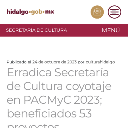
MENÚ
SECRETARÍA DE CULTURA
Publicado el
24 de octubre de 2023
por
culturahidalgo
Erradica Secretaría
de Cultura coyotaje
en PACMyC 2023;
beneficiados 53
proyectos