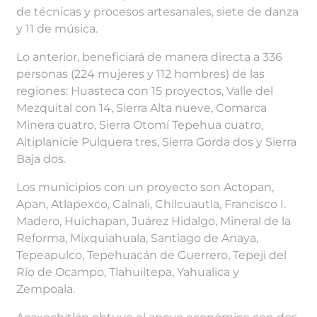
de técnicas y procesos artesanales, siete de danza
y 11 de música.
Lo anterior, beneficiará de manera directa a 336
personas (224 mujeres y 112 hombres) de las
regiones: Huasteca con 15 proyectos, Valle del
Mezquital con 14, Sierra Alta nueve, Comarca
Minera cuatro, Sierra Otomí Tepehua cuatro,
Altiplanicie Pulquera tres, Sierra Gorda dos y Sierra
Baja dos.
Los municipios con un proyecto son Actopan,
Apan, Atlapexco, Calnali, Chilcuautla, Francisco I.
Madero, Huichapan, Juárez Hidalgo, Mineral de la
Reforma, Mixquiahuala, Santiago de Anaya,
Tepeapulco, Tepehuacán de Guerrero, Tepeji del
Río de Ocampo, Tlahuiltepa, Yahualica y
Zempoala.