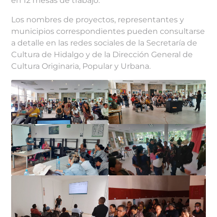
en 12 mesas de trabajo.
Los nombres de proyectos, representantes y
municipios correspondientes pueden consultarse
a detalle en las redes sociales de la Secretaría de
Cultura de Hidalgo y de la Dirección General de
Cultura Originaria, Popular y Urbana.