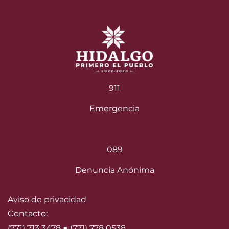
911
Emergencia
089
Denuncia Anónima
Aviso de privacidad
Contacto:
(771) 713 3478 ■ (771) 778 0538