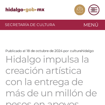
MENÚ
SECRETARÍA DE CULTURA
Publicado el
18 de octubre de 2024
por
culturahidalgo
Hidalgo impulsa la
creación artística
con la entrega de
más de un millón de
pesos en apoyos