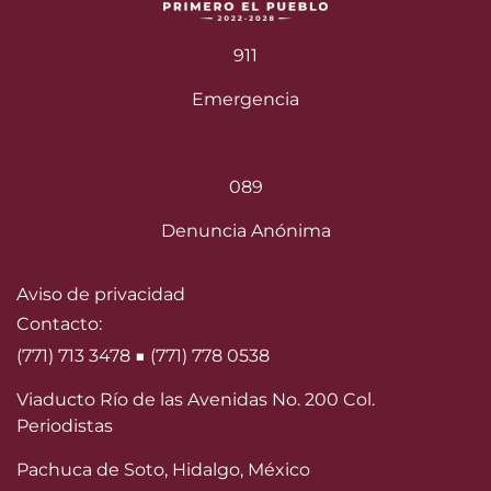
911
Emergencia
089
Denuncia Anónima
Aviso de privacidad
Contacto:
(771) 713 3478 ■ (771) 778 0538
Viaducto Río de las Avenidas No. 200 Col.
Periodistas
Pachuca de Soto, Hidalgo, México