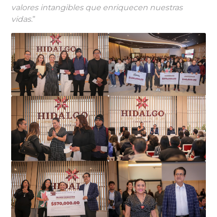
valores intangibles que enriquecen nuestras
vidas.
”