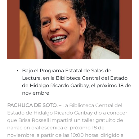
Bajo el Programa Estatal de Salas de
Lectura, en la Biblioteca Central del Estado
de Hidalgo Ricardo Garibay, el próximo 18 de
noviembre
PACHUCA DE SOTO. –
La Biblioteca Central del
Estado de Hidalgo Ricardo Garibay dio a conocer
que Brisa Rossell impartirá un taller gratuito de
narración oral escénica el próximo 18 de
noviembre, a partir de las 10:00 horas, dirigido a