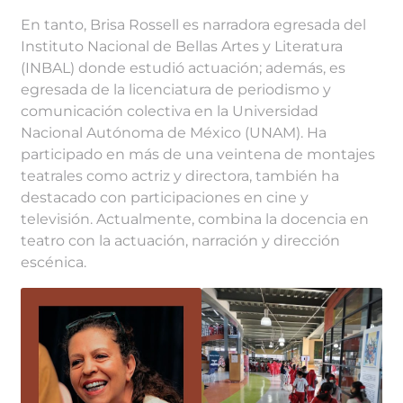
En tanto, Brisa Rossell es narradora egresada del
Instituto Nacional de Bellas Artes y Literatura
(INBAL) donde estudió actuación; además, es
egresada de la licenciatura de periodismo y
comunicación colectiva en la Universidad
Nacional Autónoma de México (UNAM). Ha
participado en más de una veintena de montajes
teatrales como actriz y directora, también ha
destacado con participaciones en cine y
televisión. Actualmente, combina la docencia en
teatro con la actuación, narración y dirección
escénica.