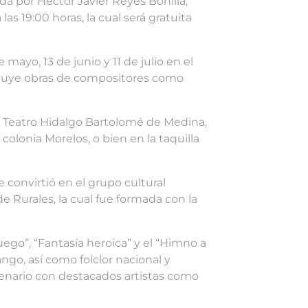
da por Héctor Javier Reyes Bonilla,
s 19:00 horas, la cual será gratuita
mayo, 13 de junio y 11 de julio en el
cluye obras de compositores como
el Teatro Hidalgo Bartolomé de Medina,
 colonia Morelos, o bien en la taquilla
 convirtió en el grupo cultural
 Rurales, la cual fue formada con la
ego”, “Fantasía heroica” y el “Himno a
ngo, así como folclor nacional y
enario con destacados artistas como