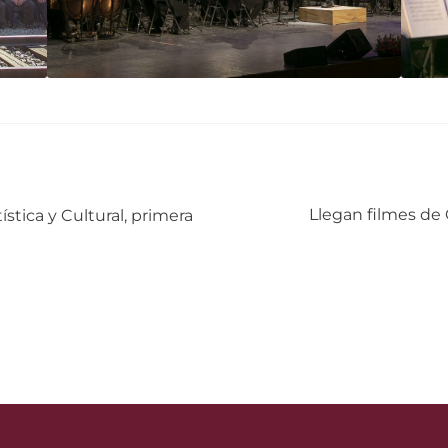
Siguiente:
Llegan filmes de 
stica y Cultural, primera