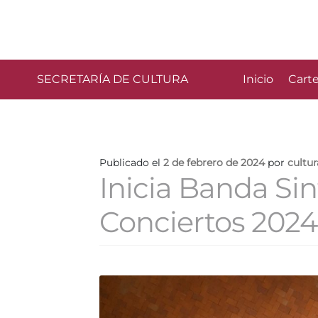
SECRETARÍA DE CULTURA
Inicio
Carte
Publicado el
2 de febrero de 2024
por
cultu
Inicia Banda Si
Conciertos 2024