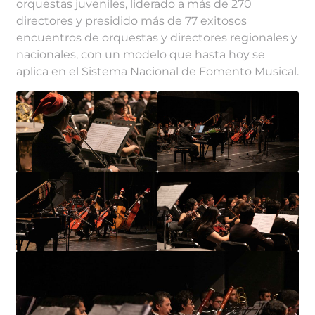
orquestas juveniles,
liderado a más de 270
directores y presidido más de 77 exitosos
encuentros de orquestas y directores regionales y
nacionales, con un modelo que hasta hoy se
aplica en el Sistema Nacional de Fomento Musical.