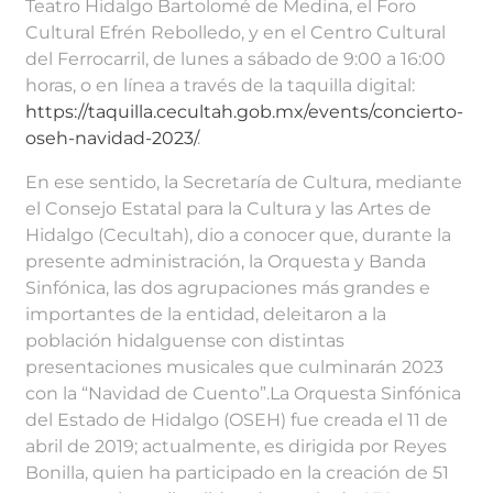
Teatro Hidalgo Bartolomé de Medina, el Foro
Cultural Efrén Rebolledo, y en el Centro Cultural
del Ferrocarril, de lunes a sábado de 9:00 a 16:00
horas, o en línea a través de la taquilla digital:
https://taquilla.cecultah.gob.mx/events/concierto-
oseh-navidad-2023/
.
En ese sentido, la Secretaría de Cultura, mediante
el Consejo Estatal para la Cultura y las Artes de
Hidalgo (Cecultah), dio a conocer que, durante la
presente administración, la Orquesta y Banda
Sinfónica, las dos agrupaciones más grandes e
importantes de la entidad, deleitaron a la
población hidalguense con distintas
presentaciones musicales que culminarán 2023
con la “Navidad de Cuento”.La Orquesta Sinfónica
del Estado de Hidalgo (OSEH) fue creada el 11 de
abril de 2019; actualmente, es dirigida por Reyes
Bonilla, quien ha participado en la creación de 51