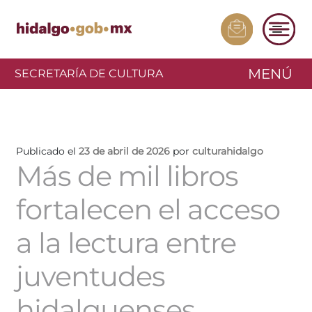
MENÚ
SECRETARÍA DE CULTURA
Publicado el
23 de abril de 2026
por
culturahidalgo
Más de mil libros
fortalecen el acceso
a la lectura entre
juventudes
hidalguenses