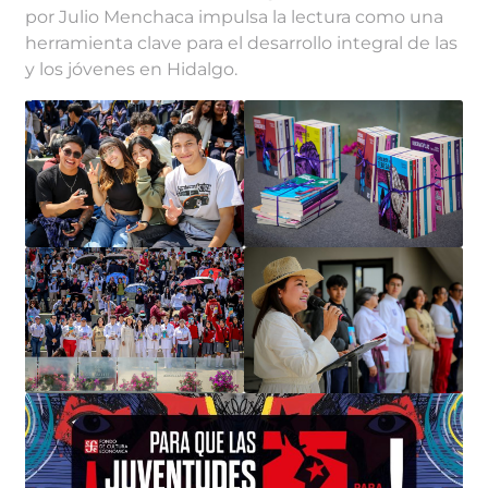
por Julio Menchaca impulsa la lectura como una
herramienta clave para el desarrollo integral de las
y los jóvenes en Hidalgo.