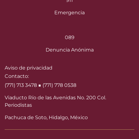
911
Emergencia
089
Denuncia Anónima
Aviso de privacidad
Contacto:
(771) 713 3478 ■ (771) 778 0538
Viaducto Río de las Avenidas No. 200 Col.
Periodistas
Pachuca de Soto, Hidalgo, México