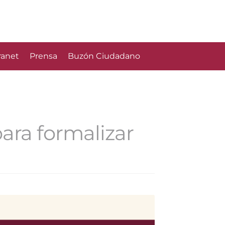
ranet
Prensa
Buzón Ciudadano
ara formalizar