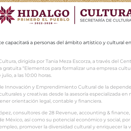
capacitará a personas del ámbito artístico y cultural en 
ultura, dirigida por Tania Meza Escorza, a través del Cent
a gratuita
“Elementos para formalizar una empresa cultura
ulio, a las 10:00 horas.
 de Innovación y Emprendimiento Cultural de la depende
ulturales y creativas desde la asesoría especializada en 
ner orientación legal, contable y financiera.
ez, consultores de 28 Revenue, accounting & finance, la
e México, así como su potencial económico y social, por 
mpleo, promover la diversidad cultural y enriquecer la v