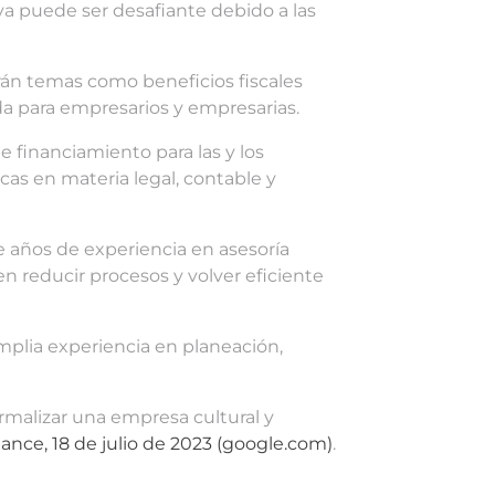
va puede ser desafiante debido a las
arán temas como beneficios fiscales
da para empresarios y empresarias.
 financiamiento para las y los
cas en materia legal, contable y
te años de experiencia en asesoría
n reducir procesos y volver eficiente
mplia experiencia en planeación,
rmalizar una empresa cultural y
ce, 18 de julio de 2023 (google.com)
.