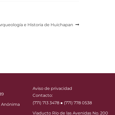
rqueología e Historia de Huichapan
Aviso de privacidad
89
Contacto:
(771) 713 3478 ■ (771) 778 0538
 Anónima
Viaducto Río de las Avenidas No. 200