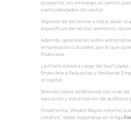
proyectos; sin embargo, el camino para
particularidades del sector.
Algunos de los temas a tratar serán la
específicos del sector; asimismo, rec
Además, aprenderán sobre administració
empresarios culturales, por lo que qui
financiera.
La charla estará a cargo de Saúl López,
financiera a Pequeñas y Medianas Empre
el capital.
Brenda López, profesional con más de 
ejecución y solventación de auditoría p
Finalmente, Wedell Reyes informó que l
creativa”, debe registrarse en la liga
Fo