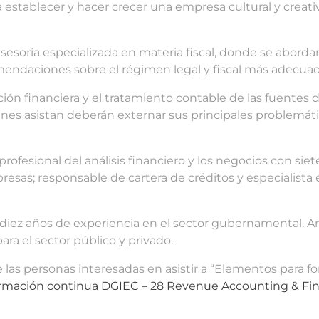
 establecer y hacer crecer una empresa cultural y creati
 asesoría especializada en materia fiscal, donde se abord
omendaciones sobre el régimen legal y fiscal más adecua
n financiera y el tratamiento contable de las fuentes de
enes asistan deberán externar sus principales problemáti
 profesional del análisis financiero y los negocios con sie
sas; responsable de cartera de créditos y especialista e
diez años de experiencia en el sector gubernamental. A
ara el sector público y privado.
as personas interesadas en asistir a “Elementos para fo
rmación continua DGIEC – 28 Revenue Accounting & Finan