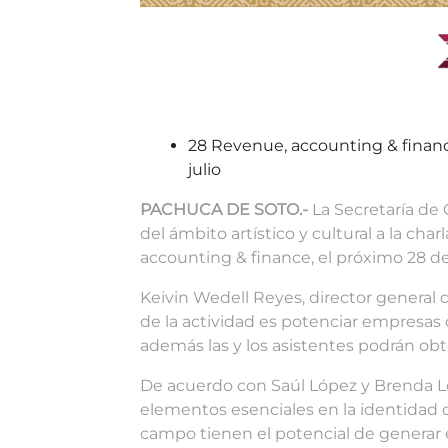
28 Revenue, accounting & finance 
julio
PACHUCA DE SOTO.-
La Secretaría de C
del ámbito artístico y cultural a la charl
accounting & finance, el próximo 28 de j
Keivin Wedell Reyes, director general
de la actividad es potenciar empresas c
además las y los asistentes podrán obte
De acuerdo con Saúl López y Brenda Lóp
elementos esenciales en la identidad d
campo tienen el potencial de generar e