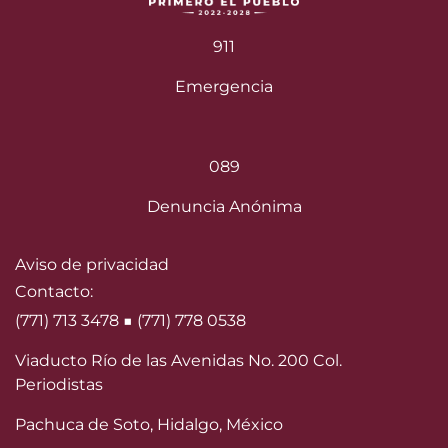
911
Emergencia
089
Denuncia Anónima
Aviso de privacidad
Contacto:
(771) 713 3478 ■ (771) 778 0538
Viaducto Río de las Avenidas No. 200 Col.
Periodistas
Pachuca de Soto, Hidalgo, México