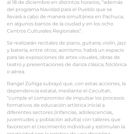
al 18 de diciembre en distintos horarios, “además
del programa Navidad para el Pueblo que se
llevará a cabo de manera simultánea en Pachuca,
en algunos barrios de la ciudad y en los ocho
Centros Culturales Regionales”.
Se realizarán recitales de piano, guitarra, violín, jazz
y batería, entre otros; asimismo, habrá un espacio
para las exposiciones de artes visuales, obras de
teatro y presentaciones de danza clásica, folclórica
o aérea.
Rangel Zúñiga subrayó que, con estas acciones, la
dependencia estatal, mediante el Cecultah,
“cumple el compromiso de impulsar los procesos
formativos de educación artística inicial a
diferentes sectores (infancias, adolescencias,
juventudes y población adulta) con talleres que
favorecen el crecimiento individual y estimulan la
creatividad con la práctica de una disciplina