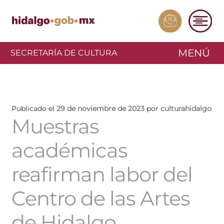
MENÚ
SECRETARÍA DE CULTURA
Publicado el
29 de noviembre de 2023
por
culturahidalgo
Muestras
académicas
reafirman labor del
Centro de las Artes
de Hidalgo