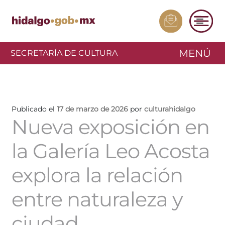
MENÚ
SECRETARÍA DE CULTURA
Publicado el
17 de marzo de 2026
por
culturahidalgo
Nueva exposición en
la Galería Leo Acosta
explora la relación
entre naturaleza y
ciudad