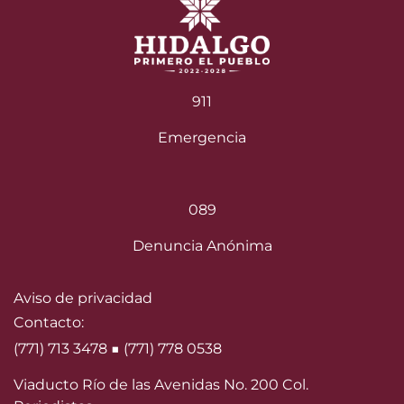
911
Emergencia
089
Denuncia Anónima
Aviso de privacidad
Contacto:
(771) 713 3478 ■ (771) 778 0538
Viaducto Río de las Avenidas No. 200 Col.