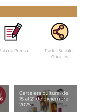
Sala de Prensa
Redes Sociales
Oficiales
l
Cartelera cultural del
26
15 al 21 de diciembre
2025