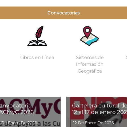
Convocatorias
Libros en Línea
Sistemas de
Información
Geográfica
onvocatoria
Cartelera cultural de
ACMyC 2026
12 al 17 de enero 20
5 De Enero De 2026
12 De Enero De 2026