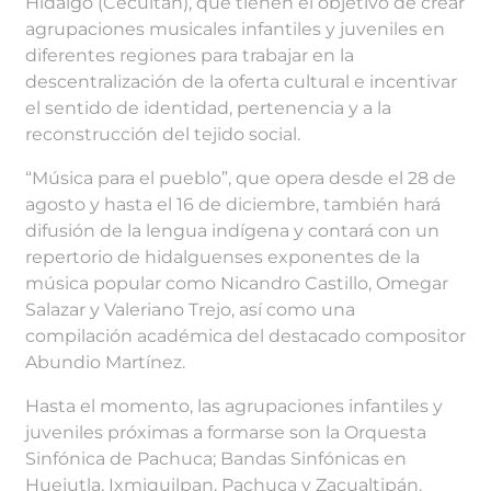
Hidalgo (Cecultah), que tienen el objetivo de crear
agrupaciones musicales infantiles y juveniles en
diferentes regiones para trabajar en la
descentralización de la oferta cultural e incentivar
el sentido de identidad, pertenencia y a la
reconstrucción del tejido social.
“Música para el pueblo”, que opera desde el 28 de
agosto y hasta el 16 de diciembre, también hará
difusión de la lengua indígena y contará con un
repertorio de hidalguenses exponentes de la
música popular como Nicandro Castillo, Omegar
Salazar y Valeriano Trejo, así como una
compilación académica del destacado compositor
Abundio Martínez.
Hasta el momento, las agrupaciones infantiles y
juveniles próximas a formarse son la Orquesta
Sinfónica de Pachuca; Bandas Sinfónicas en
Huejutla, Ixmiquilpan, Pachuca y Zacualtipán.