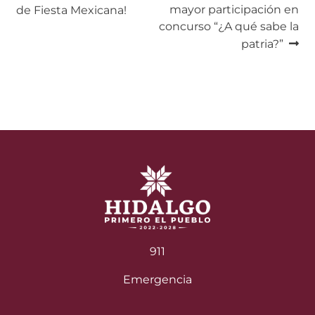
mayor participación en
de Fiesta Mexicana!
de
concurso “¿A qué sabe la
entradas
patria?”
911
Emergencia