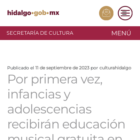
MENÚ
SECRETARÍA DE CULTURA
Publicado el
11 de septiembre de 2023
por
culturahidalgo
Por primera vez,
infancias y
adolescencias
recibirán educación
musical gratuita en