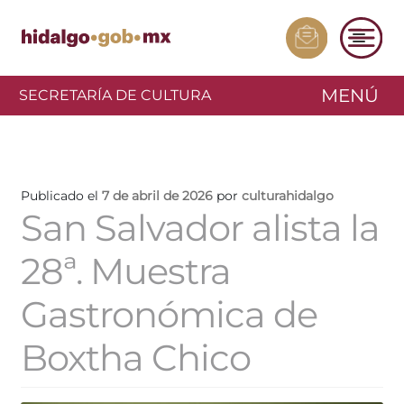
MENÚ
SECRETARÍA DE CULTURA
Publicado el
7 de abril de 2026
por
culturahidalgo
San Salvador alista la
28ª. Muestra
Gastronómica de
Boxtha Chico