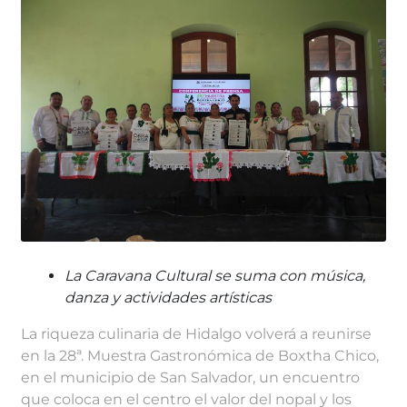
La Caravana Cultural se suma con música,
danza y actividades artísticas
La riqueza culinaria de Hidalgo volverá a reunirse
en la 28ª. Muestra Gastronómica de Boxtha Chico,
en el municipio de San Salvador, un encuentro
que coloca en el centro el valor del nopal y los