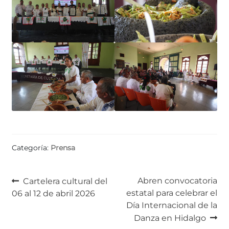
Categoría:
Prensa
Navegación
Anterior:
Siguiente:
Abren convocatoria
Cartelera cultural del
estatal para celebrar el
06 al 12 de abril 2026
de
Día Internacional de la
entradas
Danza en Hidalgo