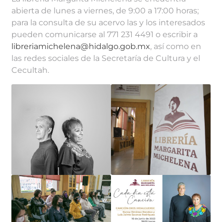
abierta de lunes a viernes, de 9:00 a 17:00 horas;
para la consulta de su acervo las y los interesados
pueden comunicarse al 771 231 4491 o escribir a
libreriamichelena@hidalgo.gob.mx
, así como en
las redes sociales de la Secretaría de Cultura y el
Cecultah.