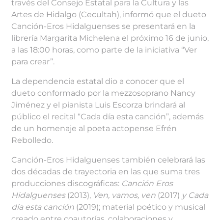
través del Consejo Estatal para la Cultura y las
Artes de Hidalgo (Cecultah), informó que el dueto
Canción-Eros Hidalguenses se presentará en la
librería Margarita Michelena el próximo 16 de junio,
a las 18:00 horas, como parte de la iniciativa “Ver
para crear”.
La dependencia estatal dio a conocer que el
dueto conformado por la mezzosoprano Nancy
Jiménez y el pianista Luis Escorza brindará al
público el recital “Cada día esta canción”, además
de un homenaje al poeta actopense Efrén
Rebolledo.
Canción-Eros Hidalguenses también celebrará las
dos décadas de trayectoria en las que suma tres
producciones discográficas:
Canción Eros
Hidalguenses
(2013),
Ven, vamos, ven
(2017)
y Cada
día esta canción
(2019); material poético y musical
creado entre coautorías, colaboraciones y