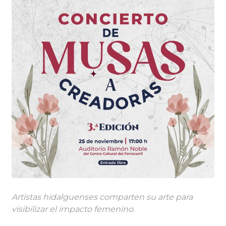
Artistas hidalguenses comparten su arte para
visibilizar el impacto femenino.