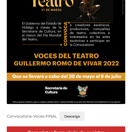
Convocatoria-Voces-FINAL
Descarga