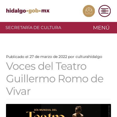
MENÚ
SECRETARÍA DE CULTURA
Publicado el
27 de marzo de 2022
por
culturahidalgo
Voces del Teatro
Guillermo Romo de
Vivar