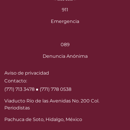
911
Emergencia
089
Denuncia Anónima
Aviso de privacidad
Contacto:
(771) 713 3478 ■ (771) 778 0538
Viaducto Río de las Avenidas No. 200 Col.
Periodistas
Pachuca de Soto, Hidalgo, México