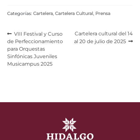
Categorías:
Cartelera
,
Cartelera Cultural
,
Prensa
Navegación
Anterior:
Siguiente:
Cartelera cultural del 14
VIII Festival y Curso
de Perfeccionamiento
al 20 de julio de 2025
de
para Orquestas
entradas
Sinfónicas Juveniles
Musicampus 2025