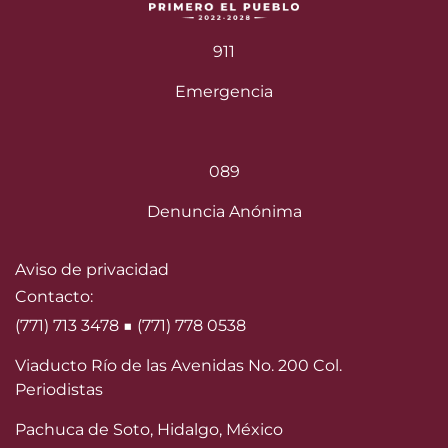
911
Emergencia
089
Denuncia Anónima
Aviso de privacidad
Contacto:
(771) 713 3478 ■ (771) 778 0538
Viaducto Río de las Avenidas No. 200 Col.
Periodistas
Pachuca de Soto, Hidalgo, México