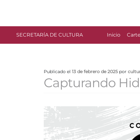
SECRETARÍA DE CULTURA
Inicio
Carte
Publicado el
13 de febrero de 2025
por
cultu
Capturando Hid