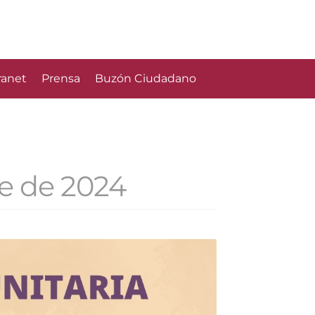
ranet
Prensa
Buzón Ciudadano
e de 2024