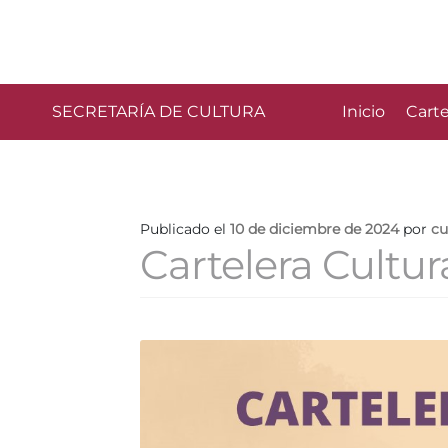
SECRETARÍA DE CULTURA
Inicio
Carte
Publicado el
10 de diciembre de 2024
por
cu
Cartelera Cultu