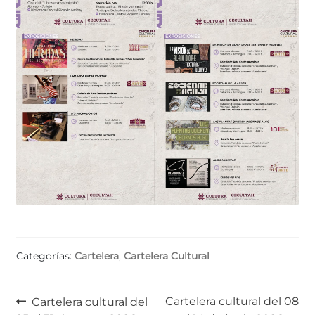
Categorías:
Cartelera
,
Cartelera Cultural
Navegación
Anterior:
Siguiente:
Cartelera cultural del 08
Cartelera cultural del