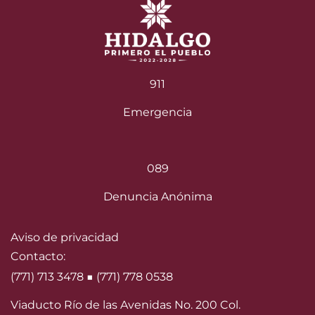
911
Emergencia
089
Denuncia Anónima
Aviso de privacidad
Contacto:
(771) 713 3478 ■ (771) 778 0538
Viaducto Río de las Avenidas No. 200 Col.