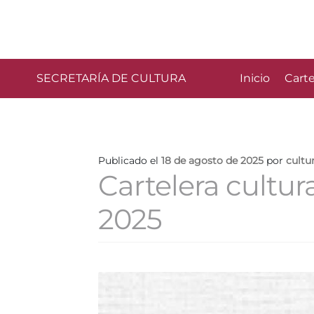
SECRETARÍA DE CULTURA
Inicio
Carte
Publicado el
18 de agosto de 2025
por
cultu
Cartelera cultur
2025