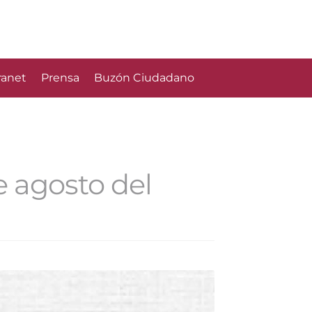
ranet
Prensa
Buzón Ciudadano
e agosto del