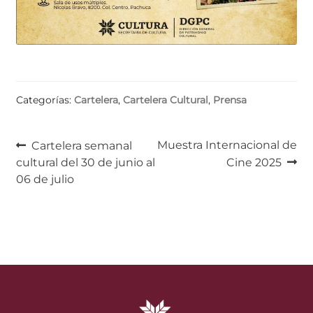
Categorías:
Cartelera
,
Cartelera Cultural
,
Prensa
Navegación
Anterior:
Siguiente:
Muestra Internacional de
Cartelera semanal
cultural del 30 de junio al
Cine 2025
de
06 de julio
entradas