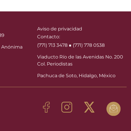
Aviso de privacidad
89
Contacto:
(771) 713 3478 ■ (771) 778 0538
 Anónima
Viaducto Río de las Avenidas No. 200
Col. Periodistas
Pachuca de Soto, Hidalgo, México