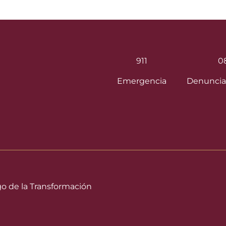
911
0
Emergencia
Denuncia
go de la Transformación