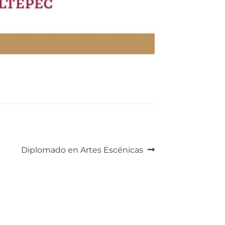
Siguiente:
Diplomado en Artes Escénicas