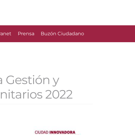
ranet
Prensa
Buzón Ciudadano
a Gestión y
itarios 2022