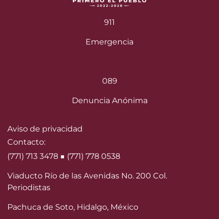
911
Emergencia
089
Denuncia Anónima
Aviso de privacidad
Contacto:
(771) 713 3478 ■ (771) 778 0538
Viaducto Río de las Avenidas No. 200 Col.
Periodistas
Pachuca de Soto, Hidalgo, México