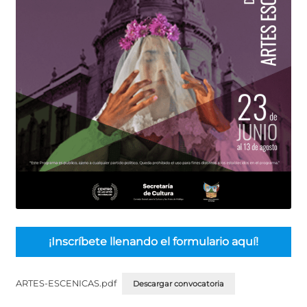
¡Inscríbete llenando el formulario aquí!
ARTES-ESCENICAS.pdf
Descargar convocatoria