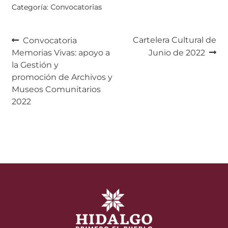
Categoría:
Convocatorias
Navegación
Anterior:
Siguiente:
Cartelera Cultural de
Convocatoria
Memorias Vivas: apoyo a
Junio de 2022
de
la Gestión y
entradas
promoción de Archivos y
Museos Comunitarios
2022