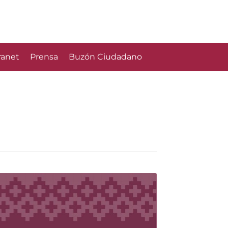
ranet
Prensa
Buzón Ciudadano