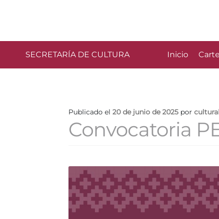
SECRETARÍA DE CULTURA
Inicio
Carte
Publicado el
20 de junio de 2025
por
cultur
Convocatoria P