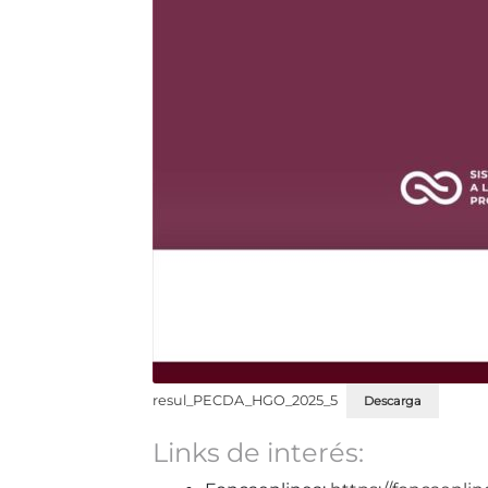
resul_PECDA_HGO_2025_5
Descarga
Links de interés: