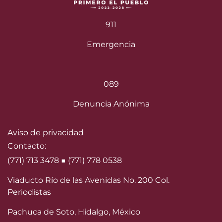
911
Emergencia
089
Denuncia Anónima
Aviso de privacidad
Contacto:
(771) 713 3478 ■ (771) 778 0538
Viaducto Río de las Avenidas No. 200 Col.
Periodistas
Pachuca de Soto, Hidalgo, México