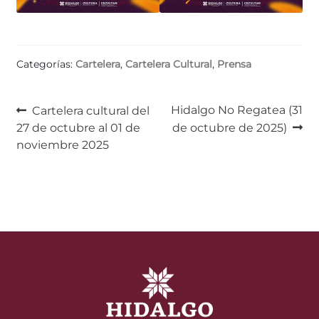
Categorías:
Cartelera
,
Cartelera Cultural
,
Prensa
Navegación
Anterior:
Siguiente:
Hidalgo No Regatea (31
Cartelera cultural del
27 de octubre al 01 de
de octubre de 2025)
de
noviembre 2025
entradas