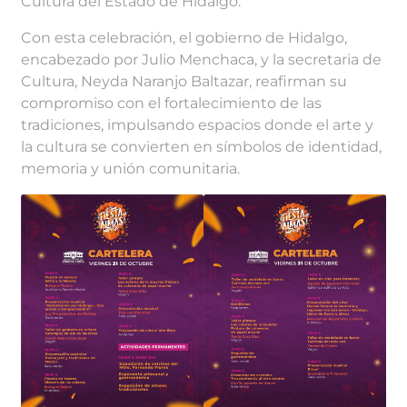
Cultura del Estado de Hidalgo.
Con esta celebración, el gobierno de Hidalgo,
encabezado por Julio Menchaca, y la secretaria de
Cultura, Neyda Naranjo Baltazar, reafirman su
compromiso con el fortalecimiento de las
tradiciones, impulsando espacios donde el arte y
la cultura se convierten en símbolos de identidad,
memoria y unión comunitaria.