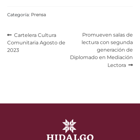
Categoría:
Prensa
Navegación
Anterior:
Siguiente:
Promueven salas de
Cartelera Cultura
lectura con segunda
Comunitaria Agosto de
de
generación de
2023
entradas
Diplomado en Mediación
Lectora