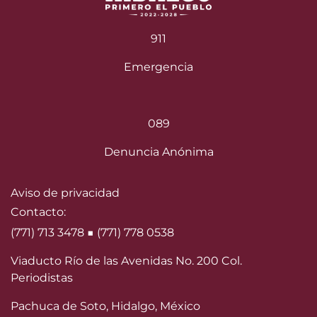
911
Emergencia
089
Denuncia Anónima
Aviso de privacidad
Contacto:
(771) 713 3478 ■ (771) 778 0538
Viaducto Río de las Avenidas No. 200 Col.
Periodistas
Pachuca de Soto, Hidalgo, México