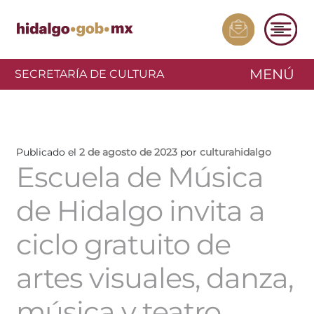
MENÚ
SECRETARÍA DE CULTURA
Publicado el
2 de agosto de 2023
por
culturahidalgo
Escuela de Música
de Hidalgo invita a
ciclo gratuito de
artes visuales, danza,
música y teatro