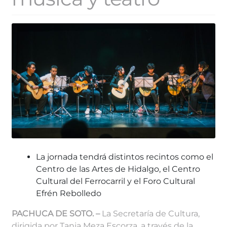
La jornada tendrá distintos recintos como
el
Centro de las Artes de Hidalgo, el Centro
Cultural del Ferrocarril y el Foro Cultural
Efrén Rebolledo
PACHUCA DE SOTO. –
La Secretaría de Cultura,
dirigida por Tania Meza Escorza, a través de la